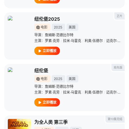
正片
纽伦堡2025
电影
2025
美国
导演：
詹姆斯·范德比尔特
主演：
罗素·克劳
/
拉米·马雷克
/
利奥·伍德尔
/
迈克尔·珊农
/
立即播放
抢先版
纽伦堡
电影
2025
美国
导演：
詹姆斯·范德比尔特
主演：
罗素·克劳
/
拉米·马雷克
/
利奥·伍德尔
/
迈克尔·珊农
/
立即播放
第10集完结
为全人类 第三季