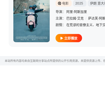
电影
2025
伊朗
意大
导演：
阿里·阿斯加里
主演：
巴拉姆·艾克
/
萨达芙·阿
剧情：
立即播放
本站所有内容均来自互联网分享站点所提供的公开引用资源，未提供资源上传、