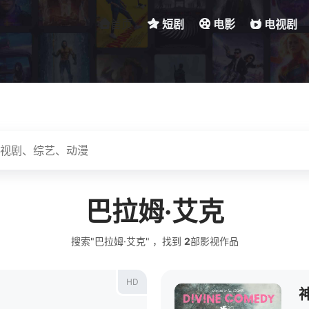
首页
短剧
电影
电视剧
巴拉姆·艾克
搜索"巴拉姆·艾克" ，找到
2
部影视作品
HD