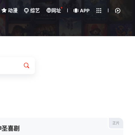
+
动漫
综艺
网址
下载客户端
APP
正片
神圣喜剧