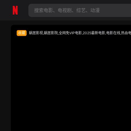
收藏
蜗居影视,蜗居影院,全网免VIP电影,2025最新电影,电影在线,热